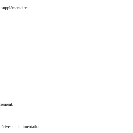
 supplémentaires.
n
ssement.
rivés de l'alimentation