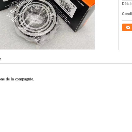
Délai 
Condi
e
one de la compagnie.