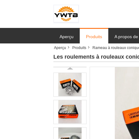
Aperçu
Produits
A propos de
Aperçu
Produits
Rameau à rouleaux coniqu
Les roulements à rouleaux co