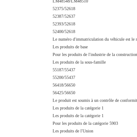
LM48548/LM48510
52375/52618
52387/52637
52393/52618
52400/52618
Le numéro d'immatriculation du véhicule est le 
Les produits de base
Pour les produits de l'industrie de la constructio
Les produits de la sous-famille
55187/55437
55200/55437
56418/56650
56425/56650
Le produit est soumis à un contrôle de conformit
Les produits de la catégorie 1
Les produits de la catégorie 1
Pour les produits de la catégorie 5903
Les produits de l'Union