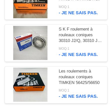
SITE
MOQ:1
- JE NE SAIS PAS.
PRIVACY
POLICY
S K F roulement à
rouleaux coniques
30310 J2/Q, 30310 J2,
30310
MOQ:1
- JE NE SAIS PAS.
Les roulements à
rouleaux coniques
TIMKEN 56425/56650
MOQ:1
- JE NE SAIS PAS.